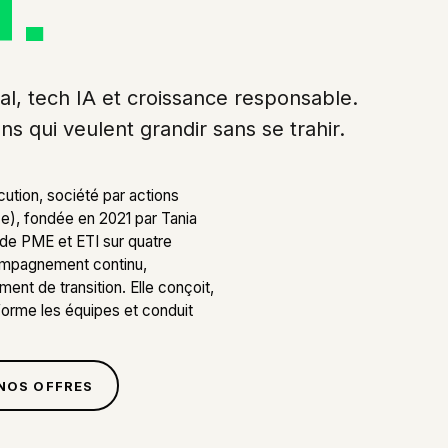
T.
tal, tech IA et croissance responsable.
 qui veulent grandir sans se trahir.
ution, société par actions
ce), fondée en 2021 par Tania
de PME et ETI sur quatre
compagnement continu,
ent de transition. Elle conçoit,
forme les équipes et conduit
NOS OFFRES