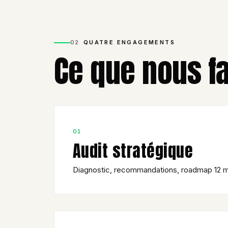
02
QUATRE ENGAGEMENTS
Ce que nous f
01
Audit stratégique
Diagnostic, recommandations, roadmap 12 m