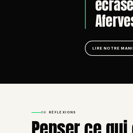
écrase,
Aferve
LIRE NOTRE MAN
06
RÉFLEXIONS
Penser ce qui