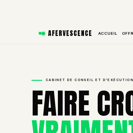
Aller
AFERVESCENCE
ACCUEIL
OFF
au
contenu
CABINET DE CONSEIL ET D'EXÉCUTION
FAIRE CR