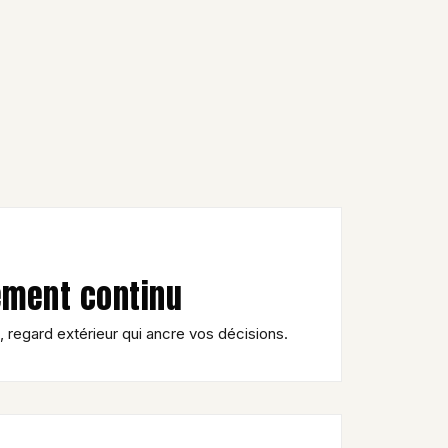
ment continu
, regard extérieur qui ancre vos décisions.