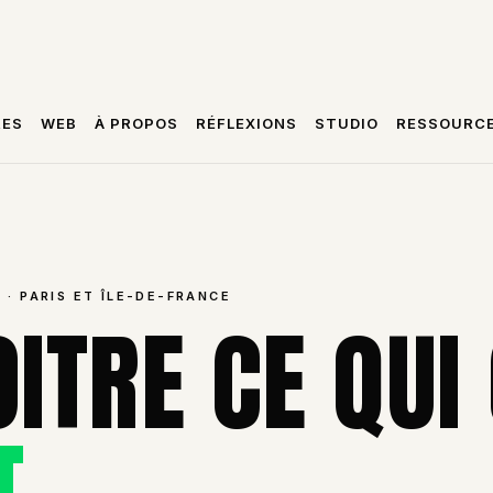
RES
WEB
À PROPOS
RÉFLEXIONS
STUDIO
RESSOURC
 · PARIS ET ÎLE-DE-FRANCE
OITRE CE QU