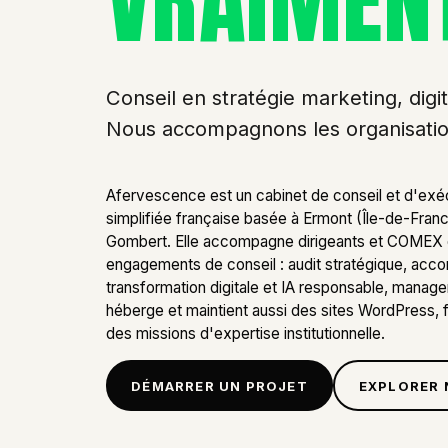
VRAIMEN
Conseil en stratégie marketing, digi
Nous accompagnons les organisations
Afervescence est un cabinet de conseil et d'exéc
simplifiée française basée à Ermont (Île-de-Fran
Gombert. Elle accompagne dirigeants et COMEX 
engagements de conseil : audit stratégique, ac
transformation digitale et IA responsable, managem
héberge et maintient aussi des sites WordPress, 
des missions d'expertise institutionnelle.
DÉMARRER UN PROJET
EXPLORER 