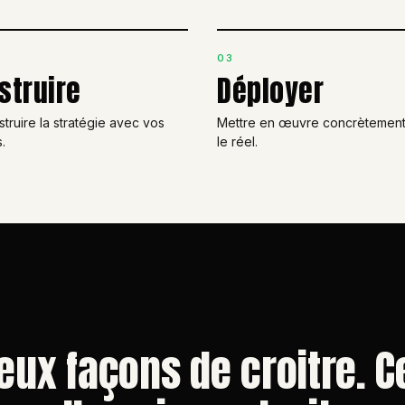
03
struire
Déployer
truire la stratégie avec vos
Mettre en œuvre concrètement
.
le réel.
deux façons de croitre. C