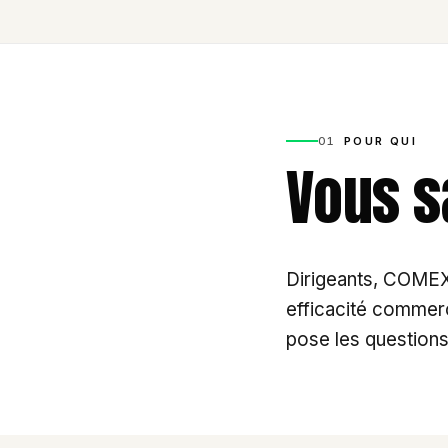
01
POUR QUI
Vous s
Dirigeants, COMEX,
efficacité commerci
pose les questions 