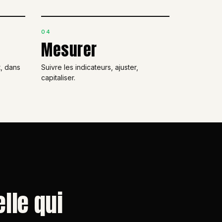
04
Mesurer
, dans
Suivre les indicateurs, ajuster,
capitaliser.
elle qui