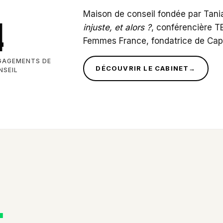
Maison de conseil fondée par Tan
4
injuste, et alors ?
, conférencière 
Femmes France, fondatrice de Cap
GAGEMENTS DE
DÉCOUVRIR LE CABINET
→
NSEIL
.