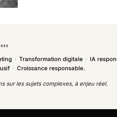
ISES
eting
·
Transformation digitale
·
IA respon
lusif
·
Croissance responsable.
s sur les sujets complexes, à enjeu réel.