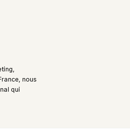
ting,
-France, nous
nal qui