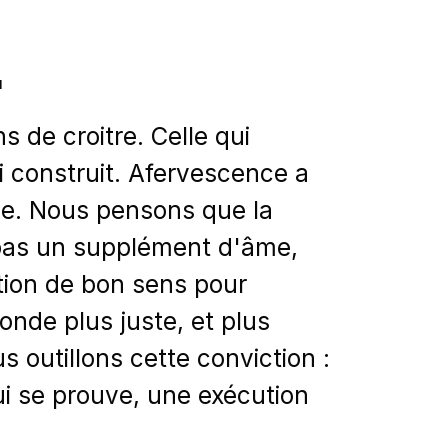
N
ns de croitre. Celle qui
i construit. Afervescence a
de. Nous pensons que la
 pas un supplément d'âme,
tion de bon sens pour
onde plus juste, et plus
 outillons cette conviction :
ui se prouve, une exécution