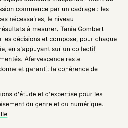
ssion commence par un cadrage : les
ces nécessaires, le niveau
ésultats à mesurer. Tania Gombert
ge les décisions et compose, pour chaque
ée, en s'appuyant sur un collectif
imentés. Afervescence reste
donne et garantit la cohérence de
ions d'étude et d'expertise pour les
 croisement du genre et du numérique.
lle