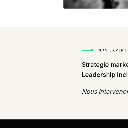
NOS EXPERT
03
Stratégie mark
Leadership inc
Nous intervenon