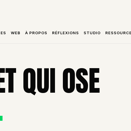
RES
WEB
À PROPOS
RÉFLEXIONS
STUDIO
RESSOURC
T QUI OSE
.