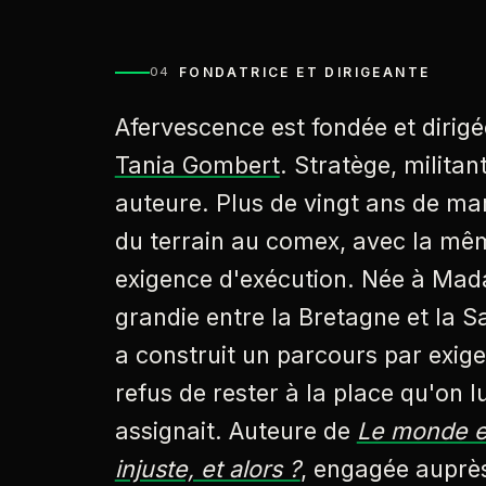
FONDATRICE ET DIRIGEANTE
04
Afervescence est fondée et dirigé
Tania Gombert
. Stratège, militan
auteure. Plus de vingt ans de ma
du terrain au comex, avec la mê
exigence d'exécution. Née à Mad
grandie entre la Bretagne et la Sa
a construit un parcours par exig
refus de rester à la place qu'on lu
assignait. Auteure de
Le monde e
injuste, et alors ?
, engagée auprè