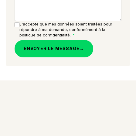
J'accepte que mes données soient traitées pour
répondre à ma demande, conformément à la
politique de confidentialité
.
*
ENVOYER LE MESSAGE
→