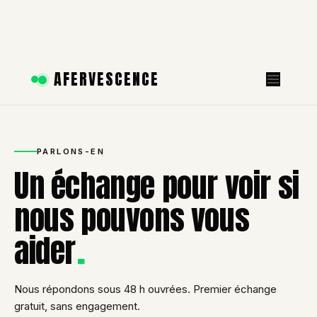
Aller
AFERVESCENCE
au
contenu
PARLONS-EN
Un échange pour voir si
nous pouvons vous
.
aider
Nous répondons sous 48 h ouvrées. Premier échange
gratuit, sans engagement.