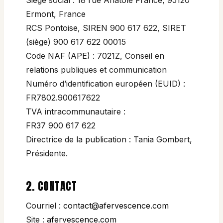
Siège social : 18 rue Anatole France, 95120
Ermont, France
RCS Pontoise, SIREN 900 617 622, SIRET
(siège) 900 617 622 00015
Code NAF (APE) : 7021Z, Conseil en
relations publiques et communication
Numéro d’identification européen (EUID) :
FR7802.900617622
TVA intracommunautaire :
FR37 900 617 622
Directrice de la publication : Tania Gombert,
Présidente.
2. CONTACT
Courriel :
contact@afervescence.com
Site :
afervescence.com