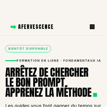
Aller
AFERVESCENCE
au
contenu
BIENTÔT DISPONIBLE
FORMATION EN LIGNE · FONDAMENTAUX IA
ARRÊTEZ DE CHERCHER
LE BON PROMPT.
APPRENEZ LA MÉTHODE
Les guides vous font gagner du temps sur