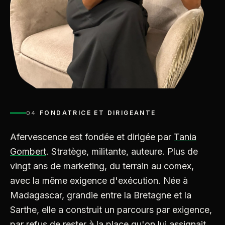
FONDATRICE ET DIRIGEANTE
04
Afervescence est fondée et dirigée par
Tania
Gombert
. Stratège, militante, auteure. Plus de
vingt ans de marketing, du terrain au comex,
avec la même exigence d'exécution. Née à
Madagascar, grandie entre la Bretagne et la
Sarthe, elle a construit un parcours par exigence,
par refus de rester à la place qu'on lui assignait.