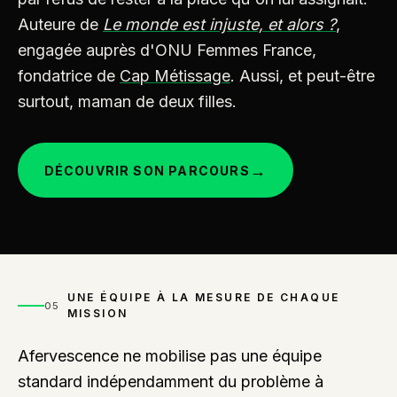
Auteure de
Le monde est injuste, et alors ?
,
engagée auprès d'ONU Femmes France,
fondatrice de
Cap Métissage
. Aussi, et peut-être
surtout, maman de deux filles.
→
DÉCOUVRIR SON PARCOURS
UNE ÉQUIPE À LA MESURE DE CHAQUE
05
MISSION
Afervescence ne mobilise pas une équipe
standard indépendamment du problème à