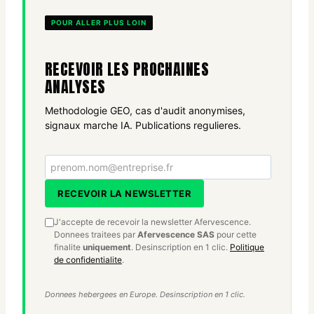
POUR ALLER PLUS LOIN
RECEVOIR LES PROCHAINES
ANALYSES
Methodologie GEO, cas d'audit anonymises,
signaux marche IA. Publications regulieres.
Votre email
RECEVOIR LA NEWSLETTER
J'accepte de recevoir la newsletter Afervescence.
Donnees traitees par
Afervescence SAS
pour cette
finalite
uniquement
. Desinscription en 1 clic.
Politique
de confidentialite
.
Donnees hebergees en Europe. Desinscription en 1 clic.