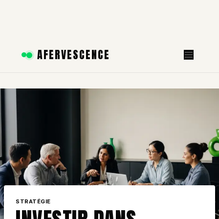
Aller
AFERVESCENCE
au
contenu
STRATÉGIE