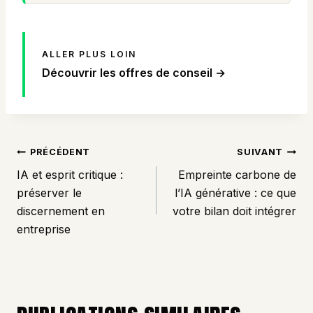
ALLER PLUS LOIN
Découvrir les offres de conseil →
NAVIGATION
PRÉCÉDENT
SUIVANT
DE
IA et esprit critique :
Empreinte carbone de
L’ARTICLE
préserver le
l’IA générative : ce que
discernement en
votre bilan doit intégrer
entreprise