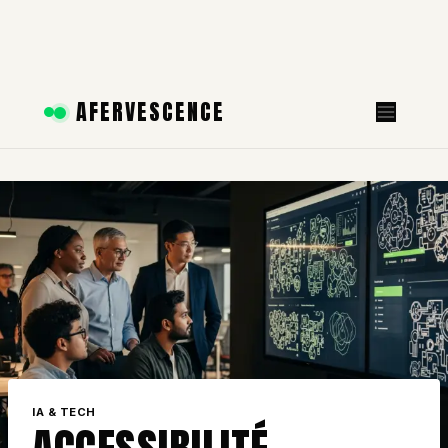
Aller
AFERVESCENCE
au
contenu
IA & TECH