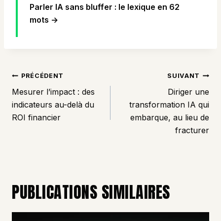
Parler IA sans bluffer : le lexique en 62
mots →
NAVIGATION
PRÉCÉDENT
SUIVANT
DE
Mesurer l’impact : des
Diriger une
L’ARTICLE
indicateurs au-delà du
transformation IA qui
ROI financier
embarque, au lieu de
fracturer
PUBLICATIONS SIMILAIRES