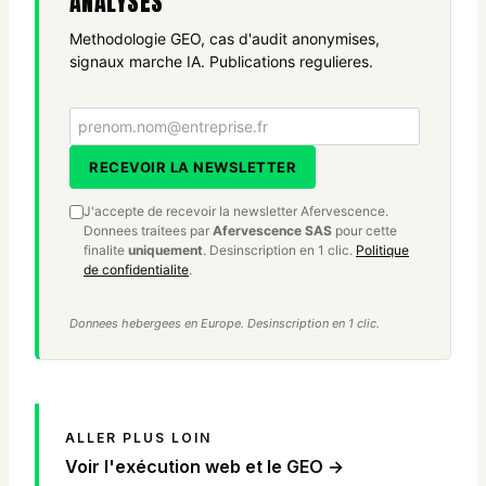
ANALYSES
Methodologie GEO, cas d'audit anonymises,
signaux marche IA. Publications regulieres.
Votre email
RECEVOIR LA NEWSLETTER
J'accepte de recevoir la newsletter Afervescence.
Donnees traitees par
Afervescence SAS
pour cette
finalite
uniquement
. Desinscription en 1 clic.
Politique
de confidentialite
.
Donnees hebergees en Europe. Desinscription en 1 clic.
ALLER PLUS LOIN
Voir l'exécution web et le GEO →