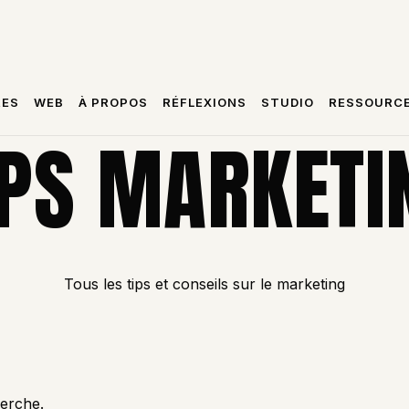
RES
WEB
À PROPOS
RÉFLEXIONS
STUDIO
RESSOURC
IPS MARKETI
Tous les tips et conseils sur le marketing
herche.