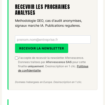
RECEVOIR LES PROCHAINES
ANALYSES
Methodologie GEO, cas d'audit anonymises,
signaux marche IA. Publications regulieres.
Votre email
RECEVOIR LA NEWSLETTER
J'accepte de recevoir la newsletter Afervescence.
Donnees traitees par
Afervescence SAS
pour cette
finalite
uniquement
. Desinscription en 1 clic.
Politique
de confidentialite
.
Donnees hebergees en Europe. Desinscription en 1 clic.