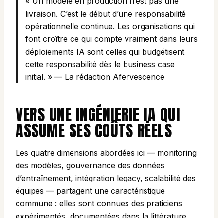
« Un modèle en production n’est pas une
livraison. C’est le début d’une responsabilité
opérationnelle continue. Les organisations qui
font croître ce qui compte vraiment dans leurs
déploiements IA sont celles qui budgétisent
cette responsabilité dès le business case
initial. » — La rédaction Afervescence
VERS UNE INGÉNIERIE IA QUI
ASSUME SES COÛTS RÉELS
Les quatre dimensions abordées ici — monitoring
des modèles, gouvernance des données
d’entraînement, intégration legacy, scalabilité des
équipes — partagent une caractéristique
commune : elles sont connues des praticiens
expérimentés, documentées dans la littérature