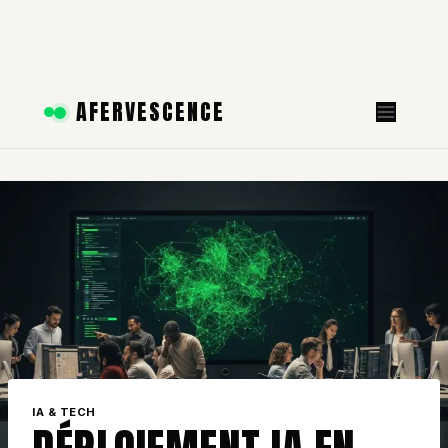
Aller
AFERVESCENCE
au
contenu
IA & TECH