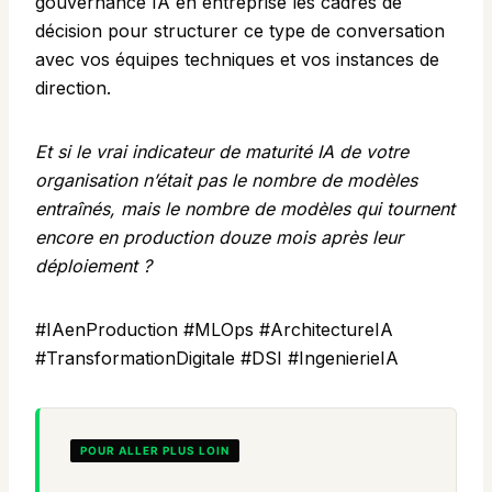
gouvernance IA en entreprise
les cadres de
décision pour structurer ce type de conversation
avec vos équipes techniques et vos instances de
direction.
Et si le vrai indicateur de maturité IA de votre
organisation n’était pas le nombre de modèles
entraînés, mais le nombre de modèles qui tournent
encore en production douze mois après leur
déploiement ?
#IAenProduction #MLOps #ArchitectureIA
#TransformationDigitale #DSI #IngenierieIA
POUR ALLER PLUS LOIN