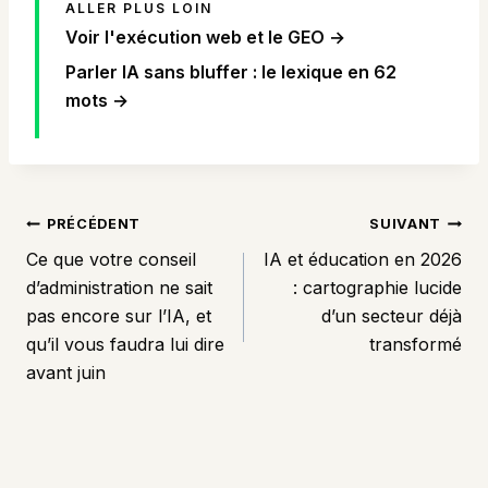
ALLER PLUS LOIN
Voir l'exécution web et le GEO →
Parler IA sans bluffer : le lexique en 62
mots →
NAVIGATION
PRÉCÉDENT
SUIVANT
DE
Ce que votre conseil
IA et éducation en 2026
L’ARTICLE
d’administration ne sait
: cartographie lucide
pas encore sur l’IA, et
d’un secteur déjà
qu’il vous faudra lui dire
transformé
avant juin