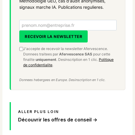
Methodologie GEO, cas d'audit anonymises,
signaux marche IA. Publications regulieres.
Votre email
RECEVOIR LA NEWSLETTER
J'accepte de recevoir la newsletter Afervescence.
Donnees traitees par
Afervescence SAS
pour cette
finalite
uniquement
. Desinscription en 1 clic.
Politique
de confidentialite
.
Donnees hebergees en Europe. Desinscription en 1 clic.
ALLER PLUS LOIN
Découvrir les offres de conseil →