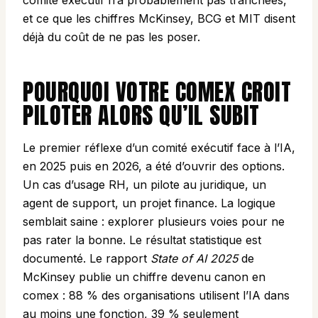
comité exécutif n’a probablement pas tranchées,
et ce que les chiffres McKinsey, BCG et MIT disent
déjà du coût de ne pas les poser.
POURQUOI VOTRE COMEX CROIT
PILOTER ALORS QU’IL SUBIT
Le premier réflexe d’un comité exécutif face à l’IA,
en 2025 puis en 2026, a été d’ouvrir des options.
Un cas d’usage RH, un pilote au juridique, un
agent de support, un projet finance. La logique
semblait saine : explorer plusieurs voies pour ne
pas rater la bonne. Le résultat statistique est
documenté. Le rapport
State of AI 2025
de
McKinsey publie un chiffre devenu canon en
comex : 88 % des organisations utilisent l’IA dans
au moins une fonction, 39 % seulement