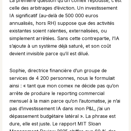
La première question qu’un comex repousse, c’est
celle des arbitrages d’éviction. Un investissement
IA significatif (au-delà de 500 000 euros
annualisés, hors RH) suppose que des activités
existantes soient ralenties, externalisées, ou
simplement arrêtées. Sans cette contrepartie, l’IA
s’ajoute à un système déjà saturé, et son coût
devient invisible parce qu’il est dilué.
Sophie, directrice financière d’un groupe de
services de 4 200 personnes, nous le formulait
ainsi : « tant que mon comex ne décide pas qu’on
arrête de produire le reporting commercial
mensuel à la main parce qu’on l’automatise, je n’ai
pas d’investissement IA dans mon P&L, j’ai un
dépassement budgétaire latéral ». La phrase est
dure, elle est juste. Le rapport MIT Sloan