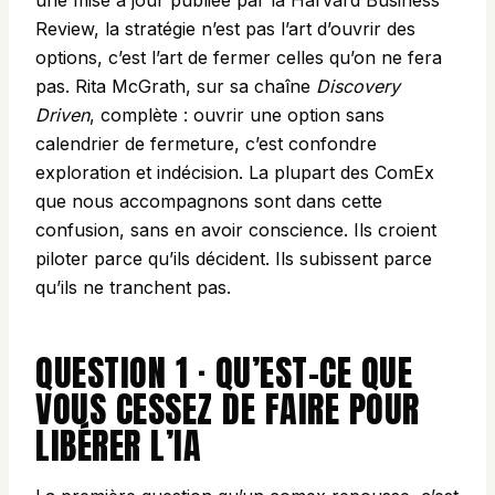
une mise à jour publiée par la Harvard Business
Review, la stratégie n’est pas l’art d’ouvrir des
options, c’est l’art de fermer celles qu’on ne fera
pas. Rita McGrath, sur sa chaîne
Discovery
Driven
, complète : ouvrir une option sans
calendrier de fermeture, c’est confondre
exploration et indécision. La plupart des ComEx
que nous accompagnons sont dans cette
confusion, sans en avoir conscience. Ils croient
piloter parce qu’ils décident. Ils subissent parce
qu’ils ne tranchent pas.
QUESTION 1 · QU’EST-CE QUE
VOUS CESSEZ DE FAIRE POUR
LIBÉRER L’IA