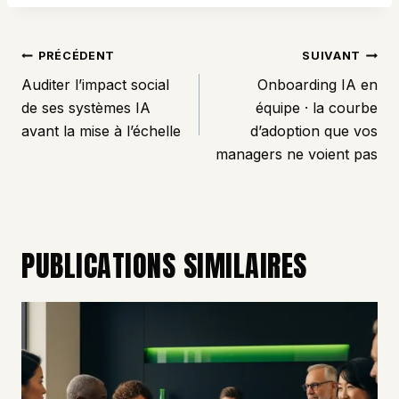
NAVIGATION
PRÉCÉDENT
SUIVANT
DE
Auditer l’impact social
Onboarding IA en
L’ARTICLE
de ses systèmes IA
équipe · la courbe
avant la mise à l’échelle
d’adoption que vos
managers ne voient pas
PUBLICATIONS SIMILAIRES