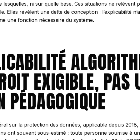
se lesquelles, ni sur quelle base. Ces situations ne relèvent
. Elles révèlent une dette de conception : l’explicabilité n
me une fonction nécessaire du système.
LICABILITÉ ALGORIT
ROIT EXIGIBLE, PAS 
N PÉDAGOGIQUE
al sur la protection des données, applicable depuis 2018,
ons ont souvent sous-estimé : toute personne soumise à un