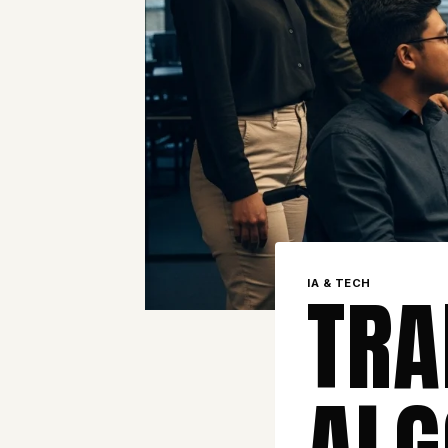
TRA
IA & TECH