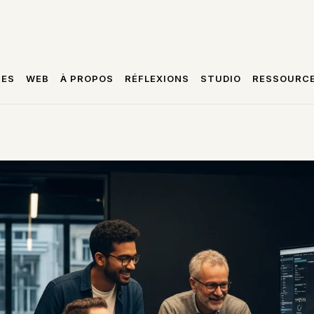
RES
WEB
À PROPOS
RÉFLEXIONS
STUDIO
RESSOURC