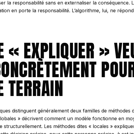
ser la responsabilité sans en externaliser la conséquence. Le
ation en porte la responsabilité. L’algorithme, lui, ne répo
E « EXPLIQUER » VE
CONCRÈTEMENT POUR
E TERRAIN
ques distinguent généralement deux familles de méthodes d’e
globales » décrivent comment un modèle fonctionne en mo
re structurellement. Les méthodes dites « locales » expliqu