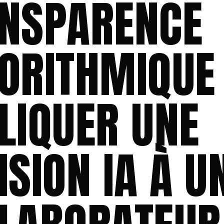
NSPARENCE
ORITHMIQUE 
LIQUER UNE
ISION IA À U