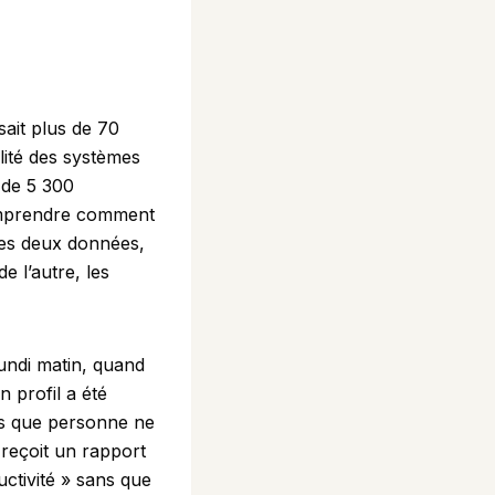
ait plus de 70
lité des systèmes
 de 5 300
comprendre comment
 Ces deux données,
e l’autre, les
 lundi matin, quand
 profil a été
ns que personne ne
 reçoit un rapport
ctivité » sans que