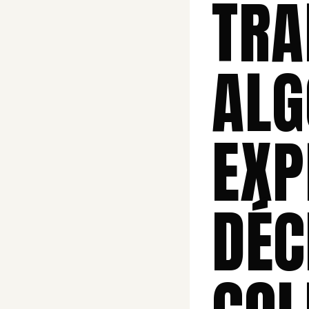
TRA
ALG
EXP
DÉC