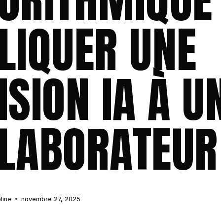
ORITHMIQUE 
LIQUER UNE
ISION IA À U
LABORATEUR
line
novembre 27, 2025