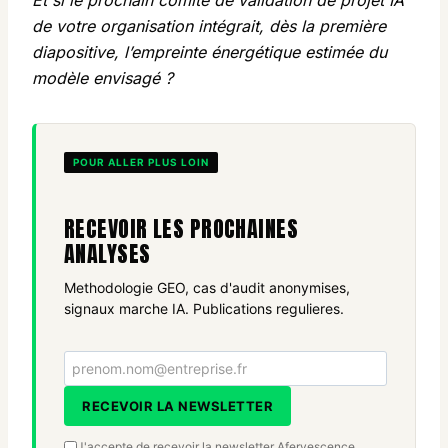
Et si le prochain comité de validation de projet IA
de votre organisation intégrait, dès la première
diapositive, l’empreinte énergétique estimée du
modèle envisagé ?
POUR ALLER PLUS LOIN
RECEVOIR LES PROCHAINES
ANALYSES
Methodologie GEO, cas d'audit anonymises,
signaux marche IA. Publications regulieres.
Votre email
RECEVOIR LA NEWSLETTER
J'accepte de recevoir la newsletter Afervescence.