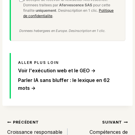
Donnees traitees par
Afervescence SAS
pour cette
finalite
uniquement
. Desinscription en 1 clic.
Politique
de confidentialite
.
Donnees hebergees en Europe. Desinscription en 1 clic.
ALLER PLUS LOIN
Voir l'exécution web et le GEO →
Parler IA sans bluffer : le lexique en 62
mots →
NAVIGATION
PRÉCÉDENT
SUIVANT
DE
Croissance responsable
Compétences de