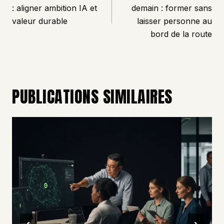
L’ARTICLE
: aligner ambition IA et
demain : former sans
valeur durable
laisser personne au
bord de la route
PUBLICATIONS SIMILAIRES